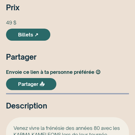
Prix
49 $
Billets ↗
Partager
Envoie ce lien à ta personne préférée 😉
Partager 📤
Description
Venez vivre la frénésie des années 80 avec les
KARMA KAMELEONS lors de leur tournée