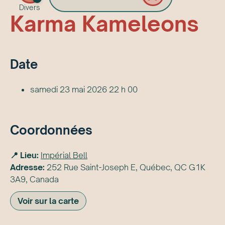
Divers
Karma Kameleons
Date
samedi 23 mai 2026 22 h 00
Coordonnées
📍 Lieu:
Impérial Bell
Adresse:
252 Rue Saint-Joseph E, Québec, QC G1K
3A9, Canada
Voir sur la carte