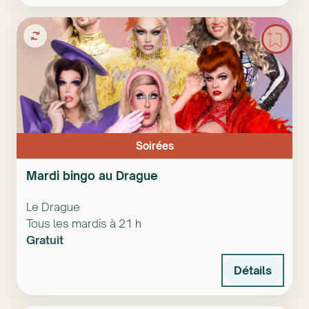
Soirées
Mardi bingo au Drague
Le Drague
Tous les mardis à 21 h
Gratuit
Détails