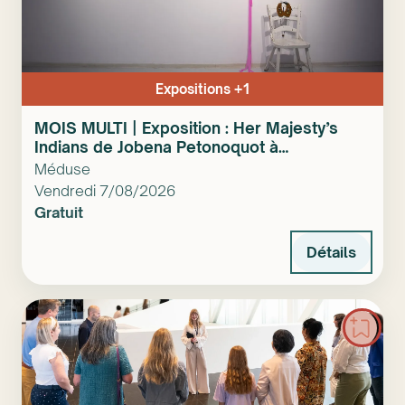
Expositions +1
MOIS MULTI | Exposition : Her Majesty’s
Indians de Jobena Petonoquot à
Ahkwayaonhkeh
Méduse
Vendredi 7/08/2026
Gratuit
Détails