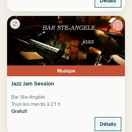
Détails
Musique
Jazz Jam Session
Bar Ste-Angèle
Tous les mardis à 21 h
Gratuit
Détails