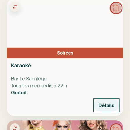
Soirées
Karaoké
Bar Le Sacrilège
Tous les mercredis à 22 h
Gratuit
Détails