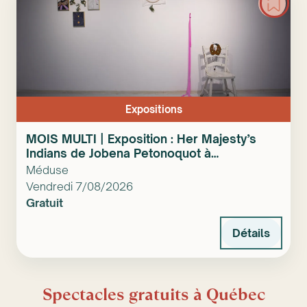
Expositions
MOIS MULTI | Exposition : Her Majesty’s
Indians de Jobena Petonoquot à
Ahkwayaonhkeh
Méduse
Vendredi 7/08/2026
Gratuit
Détails
Spectacles gratuits à Québec