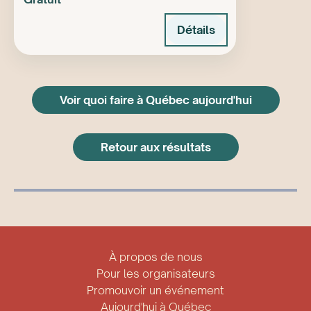
Détails
Voir quoi faire à Québec aujourd'hui
Retour aux résultats
À propos de nous
Pour les organisateurs
Promouvoir un événement
Aujourd'hui à Québec