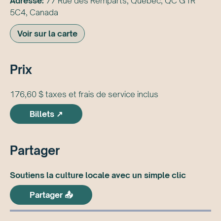
Adresse:
77 Rue des Remparts, Québec, QC G1R
5C4, Canada
Voir sur la carte
Prix
176,60 $ taxes et frais de service inclus
Billets ↗
Partager
Soutiens la culture locale avec un simple clic
Partager 📤