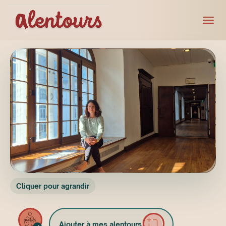
Cliquer pour agrandir
Ajouter à mes alentours