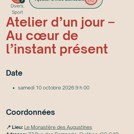
✓
Divers,
Sport
Atelier d’un jour –
Au cœur de
l’instant présent
Date
samedi 10 octobre 2026 9 h 00
Coordonnées
📍 Lieu:
Le Monastère des Augustines