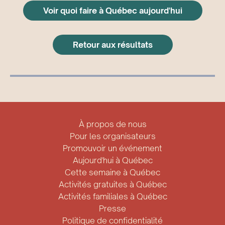
Voir quoi faire à Québec aujourd'hui
Retour aux résultats
À propos de nous
Pour les organisateurs
Promouvoir un événement
Aujourd'hui à Québec
Cette semaine à Québec
Activités gratuites à Québec
Activités familiales à Québec
Presse
Politique de confidentialité