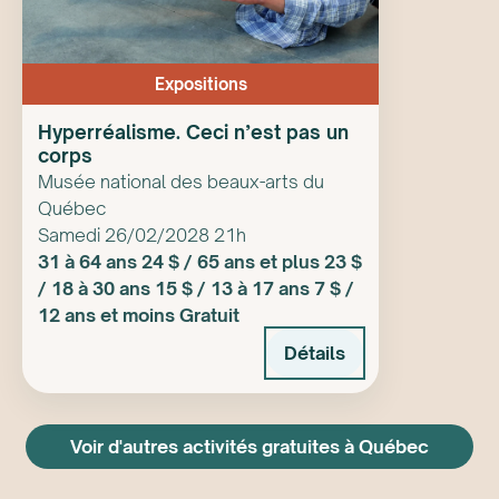
Expositions
Hyperréalisme. Ceci n’est pas un
corps
Musée national des beaux-arts du
Québec
Samedi 26/02/2028 21h
31 à 64 ans 24 $ / 65 ans et plus 23 $
/ 18 à 30 ans 15 $ / 13 à 17 ans 7 $ /
12 ans et moins Gratuit
Détails
Voir d'autres activités gratuites à Québec