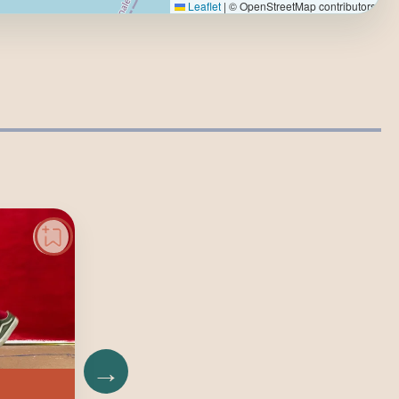
Leaflet
|
© OpenStreetMap contributors
→