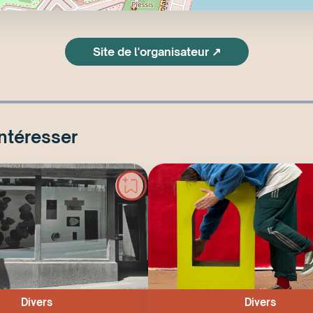
Site de l'organisateur ↗
intéresser
Divers
Divers