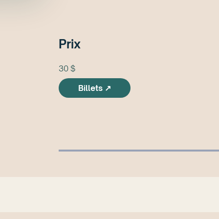
Prix
30 $
Billets ↗