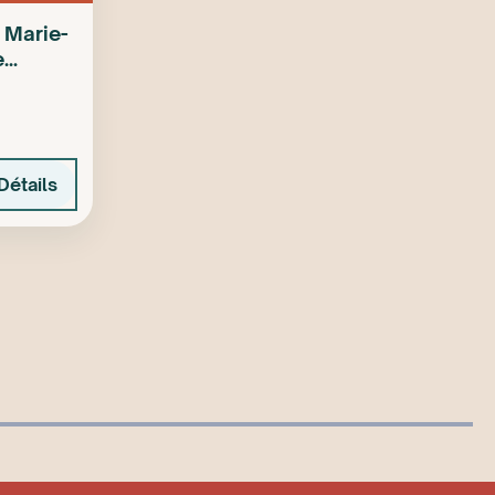
 Marie-
e
Détails