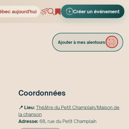
ébec aujourd'hui
Créer un événement
Ajouter à mes alentours
Coordonnées
📍 Lieu:
Théâtre du Petit Champlain/Maison de
la chanson
Adresse:
68, rue du Petit Champlain