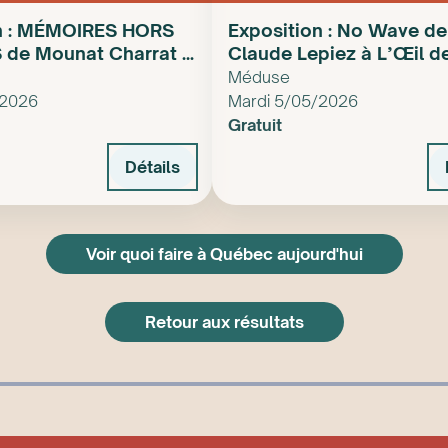
on : MÉMOIRES HORS
Exposition : No Wave de
de Mounat Charrat à
Claude Lepiez à L’Œil d
t
poisson
Méduse
/2026
Mardi 5/05/2026
Gratuit
Détails
Voir quoi faire à Québec aujourd'hui
Retour aux résultats