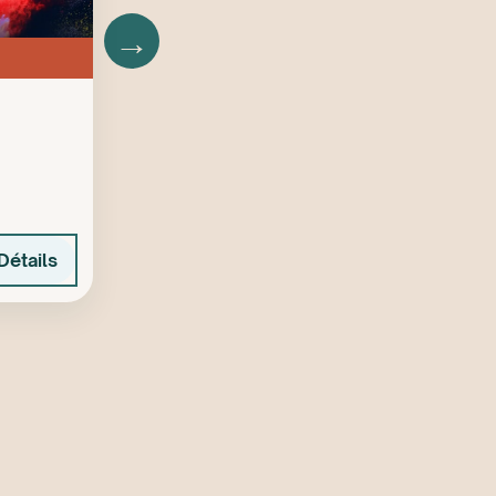
→
Détails