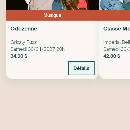
Musique
Odezenne
Classe M
Grizzly Fuzz
Impérial Bel
Samedi 30/01/2027 20h
Samedi 30/
34,00 $
42,00 $
Détails