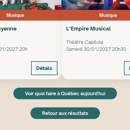
Musique
Musique
oyenne
L’Empire Musical
l
Théâtre Capitole
01/2027 20h
Samedi 30/01/2027 20h30
Détails
Voir quoi faire à Québec aujourd'hui
Retour aux résultats