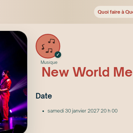
Quoi faire à Qu
✓
Musique
New World Me
Date
samedi 30 janvier 2027 20 h 00