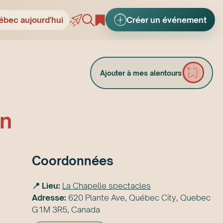
ébec aujourd'hui
Créer un événement
Ajouter à mes alentours
n
Coordonnées
📍 Lieu:
La Chapelle spectacles
Adresse:
620 Plante Ave, Québec City, Quebec
G1M 3R5, Canada