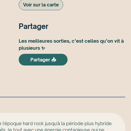
Voir sur la carte
Partager
Les meilleures sorties, c’est celles qu’on vit à
plusieurs ✨
Partager 📤
'époque hard rock jusqu'à la période plus hybride
ils, le tout avec une énergie contagieuse qui ne