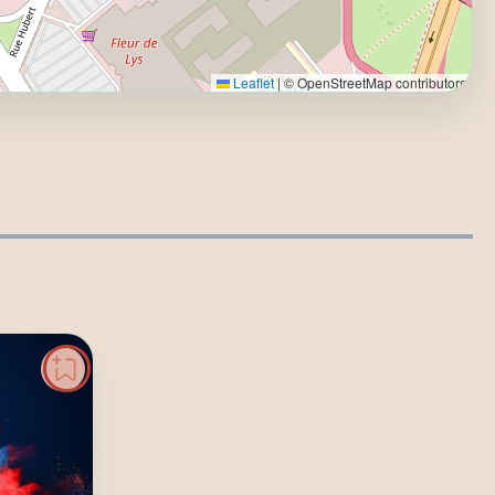
Leaflet
|
© OpenStreetMap contributors