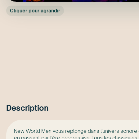
Cliquer pour agrandir
Description
New World Men vous replonge dans l'univers sonore d
en passant par l'ère progressive, tous les classiques