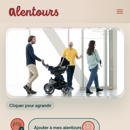
Cliquer pour agrandir
Ajouter à mes alentours
✓