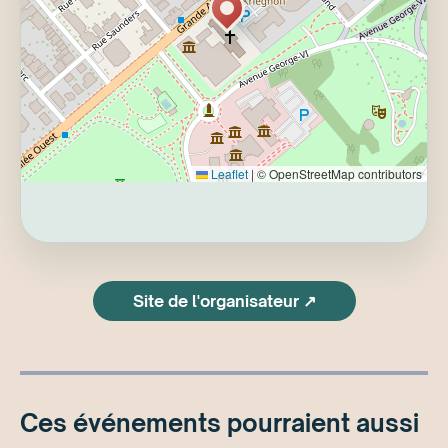
Leaflet
|
© OpenStreetMap contributors
Site de l'organisateur ↗
Ces événements pourraient aussi