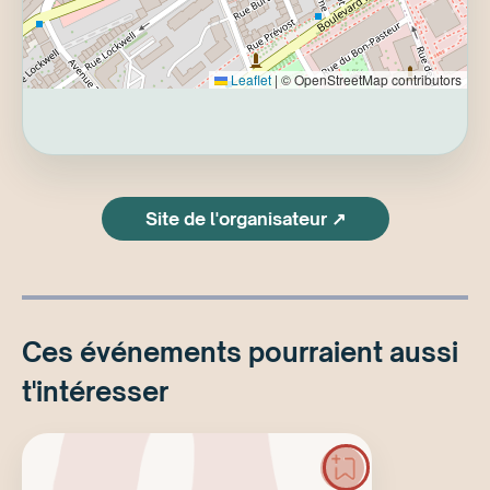
Leaflet
|
© OpenStreetMap contributors
Site de l'organisateur ↗
Ces événements pourraient aussi
t'intéresser