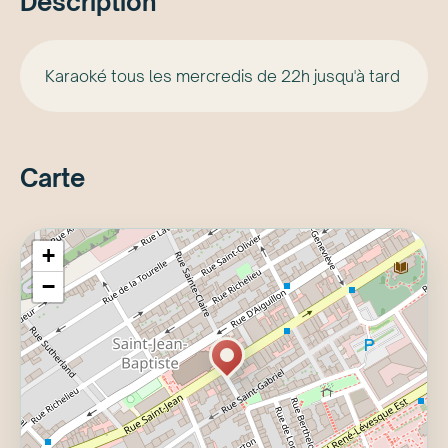
Description
Karaoké tous les mercredis de 22h jusqu'à tard
Carte
+
−