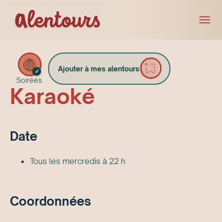
Ajouter à mes alentours
✓
Soirées
Karaoké
Date
Tous les mercredis à 22 h
Coordonnées