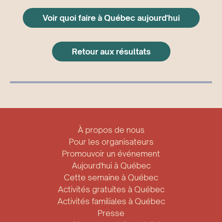
Voir quoi faire à Québec aujourd'hui
Retour aux résultats
À propos de nous
Pour les organisateurs
Promouvoir un événement
Aujourd'hui à Québec
Cette semaine à Québec
Activités gratuites à Québec
Activités familiales à Québec
Presse