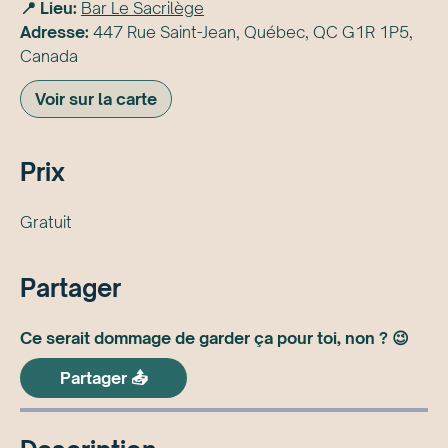
📍 Lieu:
Bar Le Sacrilège
Adresse:
447 Rue Saint-Jean, Québec, QC G1R 1P5,
Canada
Voir sur la carte
Prix
Gratuit
Partager
Ce serait dommage de garder ça pour toi, non ? 😉
Partager 📤