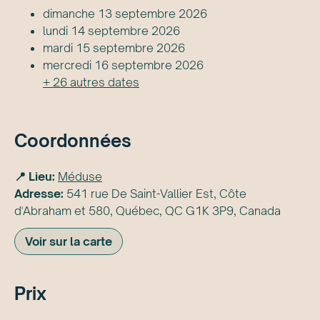
dimanche 13 septembre 2026
lundi 14 septembre 2026
mardi 15 septembre 2026
mercredi 16 septembre 2026
+
26
autre
s
date
s
Coordonnées
📍 Lieu:
Méduse
Adresse:
541 rue De Saint-Vallier Est, Côte
d'Abraham et 580, Québec, QC G1K 3P9, Canada
Voir sur la carte
Prix