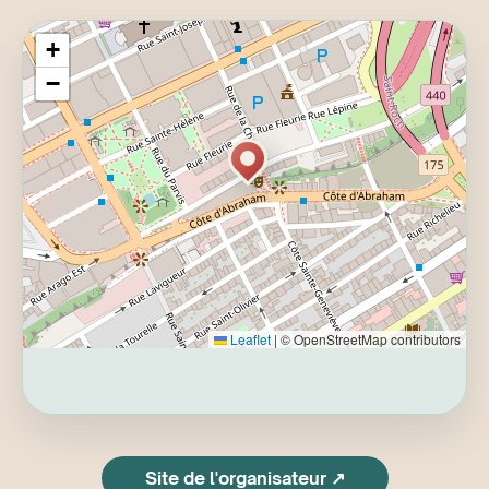
+
−
Leaflet
|
© OpenStreetMap contributors
Site de l'organisateur ↗