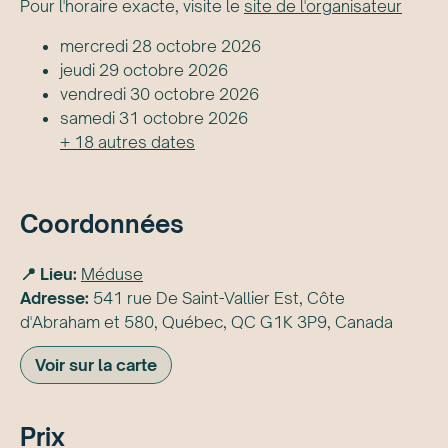
Pour l'horaire exacte, visite le
site de l'organisateur
mercredi 28 octobre 2026
jeudi 29 octobre 2026
vendredi 30 octobre 2026
samedi 31 octobre 2026
+
18
autre
s
date
s
Coordonnées
📍 Lieu:
Méduse
Adresse:
541 rue De Saint-Vallier Est, Côte
d'Abraham et 580, Québec, QC G1K 3P9, Canada
Voir sur la carte
Prix