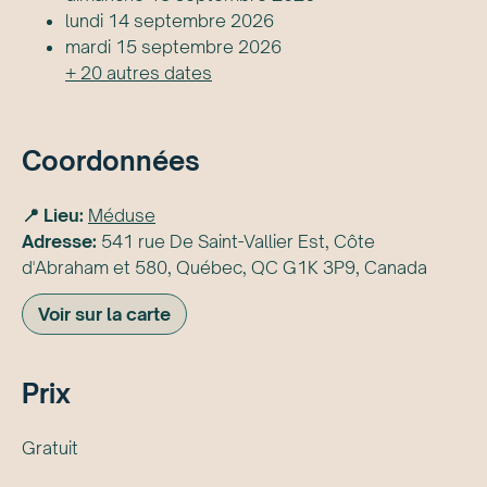
lundi 14 septembre 2026
mardi 15 septembre 2026
+
20
autre
s
date
s
Coordonnées
📍 Lieu:
Méduse
Adresse:
541 rue De Saint-Vallier Est, Côte
d'Abraham et 580, Québec, QC G1K 3P9, Canada
Voir sur la carte
Prix
Gratuit