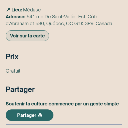
📍 Lieu:
Méduse
Adresse:
541 rue De Saint-Vallier Est, Côte
d'Abraham et 580, Québec, QC G1K 3P9, Canada
Voir sur la carte
Prix
Gratuit
Partager
Soutenir la culture commence par un geste simple
Partager 📤