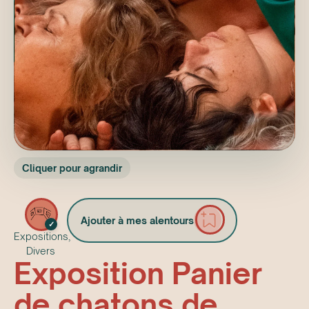
Cliquer pour agrandir
Ajouter à mes alentours
✓
Expositions,
Divers
Exposition Panier
de chatons de