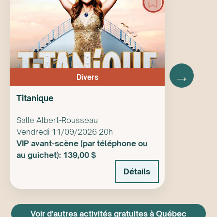
→
Divers
Titanique
Salle Albert-Rousseau
Vendredi 11/09/2026 20h
VIP avant-scène (par téléphone ou
au guichet): 139,00 $
Détails
Voir d'autres activités gratuites à Québec