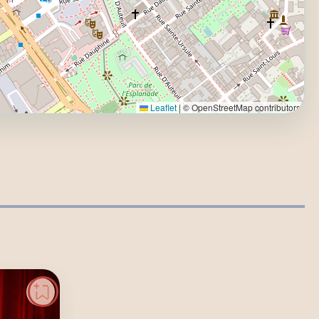
Leaflet
|
© OpenStreetMap contributors