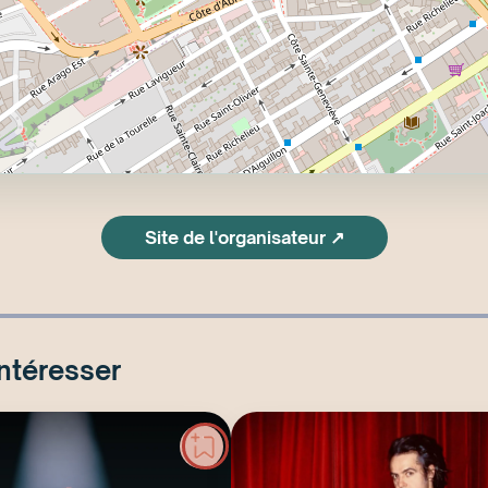
Site de l'organisateur ↗
intéresser