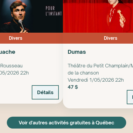
Divers
Divers
uache
Dumas
t-Rousseau
Théâtre du Petit Champlain/
/05/2026 22h
de la chanson
Vendredi 1/05/2026 22h
47 $
Détails
Voir d'autres activités gratuites à Québec