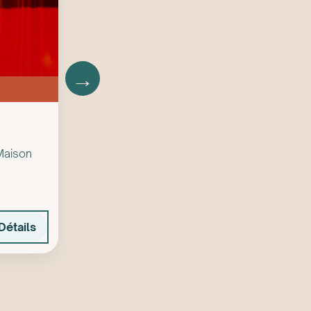
→
Maison
Détails