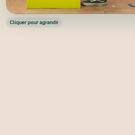
Cliquer pour agrandir