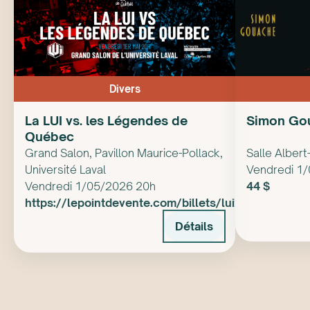
Divers
La LUI vs. les Légendes de
Simon Go
Québec
Grand Salon, Pavillon Maurice-Pollack,
Salle Alber
Université Laval
Vendredi 1
Vendredi 1/05/2026 20h
44 $
https://lepointdevente.com/billets/lui260501001
Détails