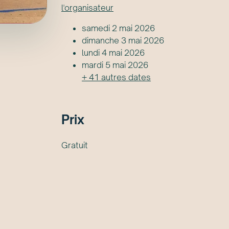
l'organisateur
samedi 2 mai 2026
dimanche 3 mai 2026
lundi 4 mai 2026
mardi 5 mai 2026
+
41
autre
s
date
s
Prix
Gratuit