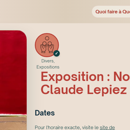
Quoi faire à Qu
✓
Divers,
Expositions
Exposition : N
Claude Lepiez 
Date
s
Pour l'horaire exacte, visite le
site de