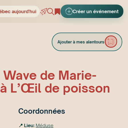
ébec aujourd'hui
Créer un événement
Ajouter à mes alentours
o Wave de Marie-
à L’Œil de poisson
Coordonnées
📍 Lieu:
Méduse