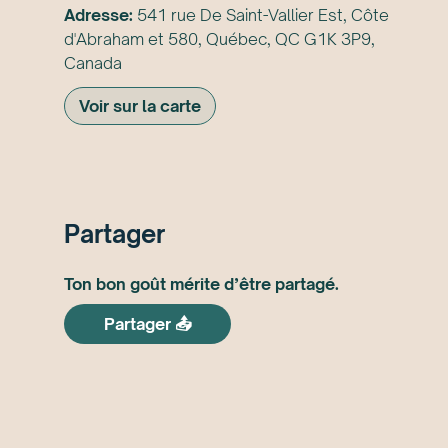
Adresse:
541 rue De Saint-Vallier Est, Côte
d'Abraham et 580, Québec, QC G1K 3P9,
Canada
Voir sur la carte
Partager
Ton bon goût mérite d’être partagé.
Partager 📤