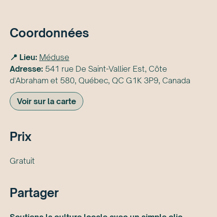
Coordonnées
📍 Lieu:
Méduse
Adresse:
541 rue De Saint-Vallier Est, Côte
d'Abraham et 580, Québec, QC G1K 3P9, Canada
Voir sur la carte
Prix
Gratuit
Partager
Soutiens la culture locale avec un simple clic