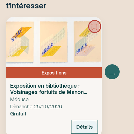
t'intéresser
→
Expositions
Exposition en bibliothèque :
Voisinages fortuits de Manon
Paquet
Méduse
Dimanche 25/10/2026
Gratuit
Détails