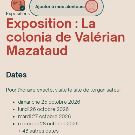
Ajouter à mes alentours
✓
Expositions
Exposition : La
colonia de Valérian
Mazataud
Date
s
Pour l'horaire exacte, visite le
site de l'organisateur
dimanche 25 octobre 2026
lundi 26 octobre 2026
mardi 27 octobre 2026
mercredi 28 octobre 2026
+
48
autre
s
date
s