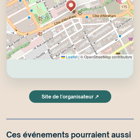
Leaflet
|
© OpenStreetMap contributors
Site de l'organisateur ↗
Ces événements pourraient aussi