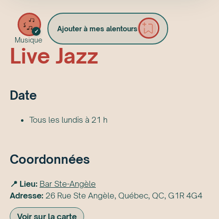
Ajouter à mes alentours
✓
Musique
Live Jazz
Date
Tous les lundis à 21 h
Coordonnées
📍 Lieu:
Bar Ste-Angèle
Adresse:
26 Rue Ste Angèle, Québec, QC, G1R 4G4
Voir sur la carte