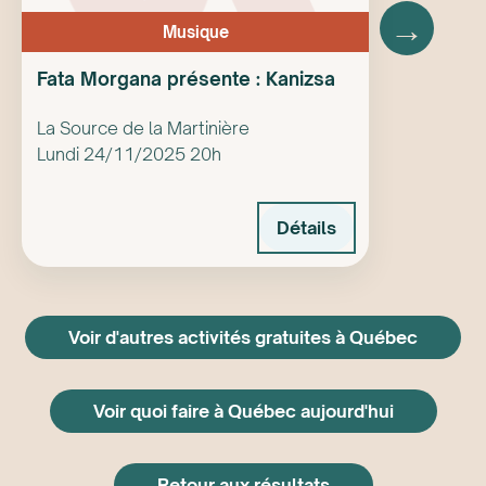
→
Musique
Fata Morgana présente : Kanizsa
La Source de la Martinière
Lundi 24/11/2025 20h
Détails
Voir d'autres activités gratuites à Québec
Voir quoi faire à Québec aujourd'hui
Retour aux résultats