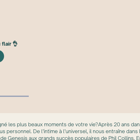
flair 👌
é les plus beaux moments de votre vie?Après 20 ans dans l
 personnel. De l’intime à l’universel, il nous entraîne dans 
 de Genesis aux grands succès populaires de Phil Collins. 