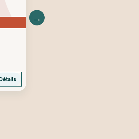
→
Détails