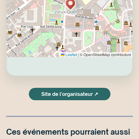
Leaflet
|
© OpenStreetMap contributors
Site de l'organisateur ↗
Ces événements pourraient aussi