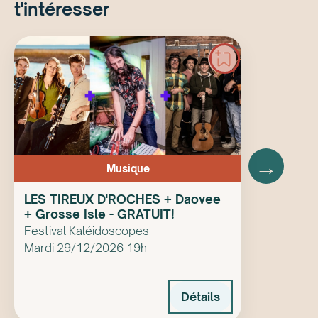
t'intéresser
→
Musique
LES TIREUX D'ROCHES + Daovee
+ Grosse Isle - GRATUIT!
Festival Kaléidoscopes
Mardi 29/12/2026 19h
Détails