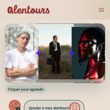
Cliquer pour agrandir
Ajouter à mes alentours
✓