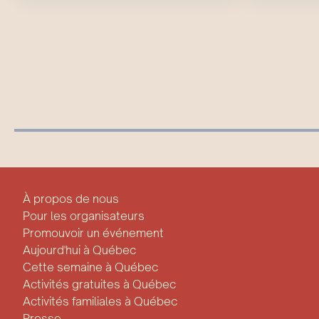
À propos de nous
Pour les organisateurs
Promouvoir un événement
Aujourd'hui à Québec
Cette semaine à Québec
Activités gratuites à Québec
Activités familiales à Québec
Presse