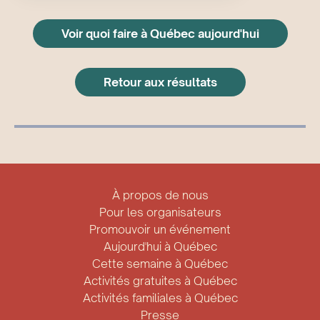
Voir quoi faire à Québec aujourd'hui
Retour aux résultats
À propos de nous
Pour les organisateurs
Promouvoir un événement
Aujourd'hui à Québec
Cette semaine à Québec
Activités gratuites à Québec
Activités familiales à Québec
Presse