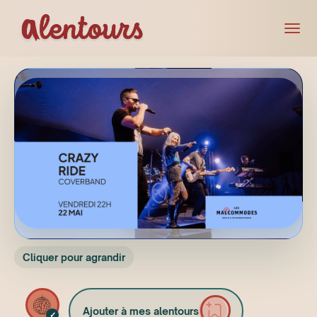
Cliquer pour agrandir
Ajouter à mes alentours
✓