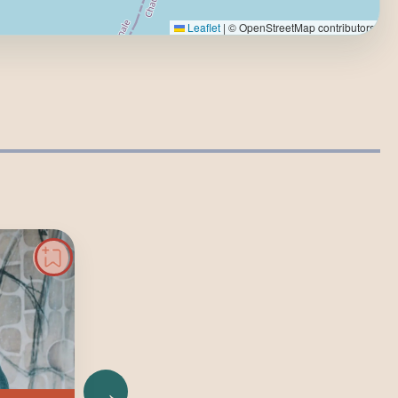
Leaflet
|
© OpenStreetMap contributors
→