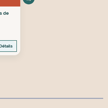
s de
Détails