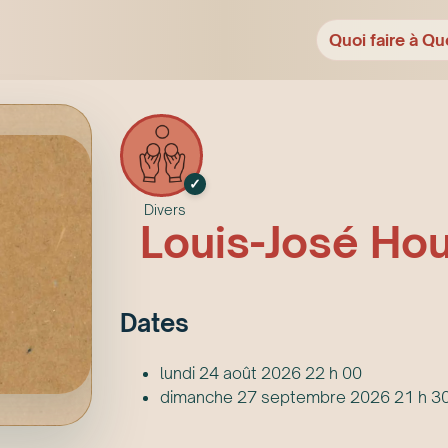
Quoi faire à Qu
✓
Divers
Louis-José Ho
Date
s
lundi 24 août 2026 22 h 00
dimanche 27 septembre 2026 21 h 3