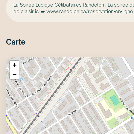
La Soirée Ludique Célibataires Randolph : La soirée d
de plaisir ici ➡️ www.randolph.ca/reservation-en-ligne
Carte
+
−