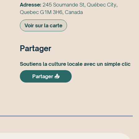
Adresse:
245 Soumande St, Québec City,
Quebec G1M 3H6, Canada
Voir sur la carte
Partager
Soutiens la culture locale avec un simple clic
Partager 📤