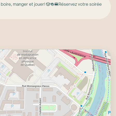
 boire, manger et jouer! 🎲🍻🍔Réservez votre soirée