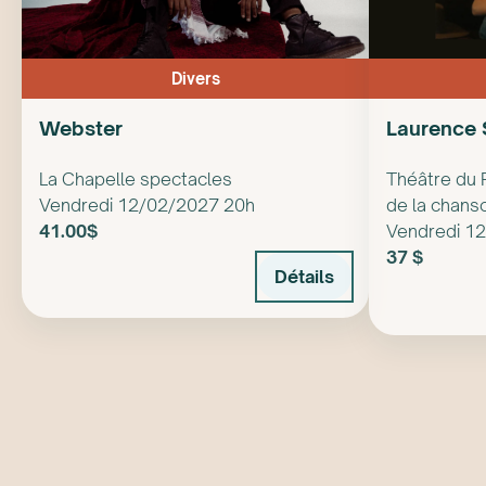
Divers
Webster
Laurence 
La Chapelle spectacles
Théâtre du 
Vendredi 12/02/2027 20h
de la chans
41.00$
Vendredi 1
37 $
Détails