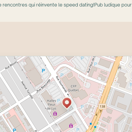
e rencontres qui réinvente le speed dating!Pub ludique pour