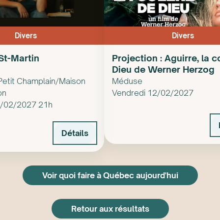
Divers
Divers
St-Martin
Projection : Aguirre, la 
Dieu de Werner Herzog
Petit Champlain/Maison
Méduse
on
Vendredi 12/02/2027
2/02/2027 21h
Détails
Voir quoi faire à Québec aujourd'hui
Retour aux résultats