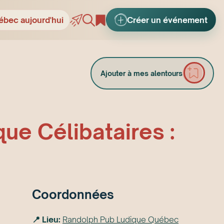
ébec aujourd'hui
Créer un événement
Ajouter à mes alentours
que Célibataires :
Coordonnées
📍 Lieu:
Randolph Pub Ludique Québec