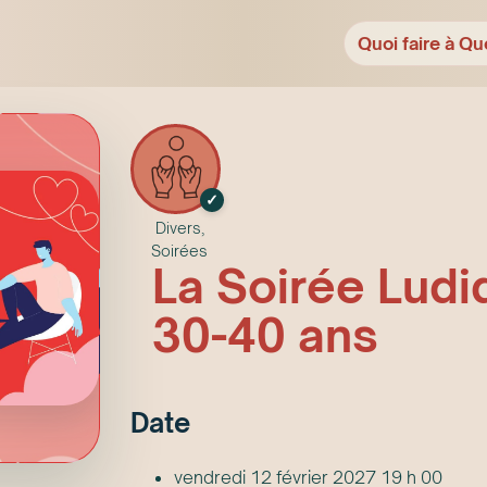
Quoi faire à Qu
✓
Divers,
Soirées
La Soirée Ludi
30-40 ans
Date
vendredi 12 février 2027 19 h 00