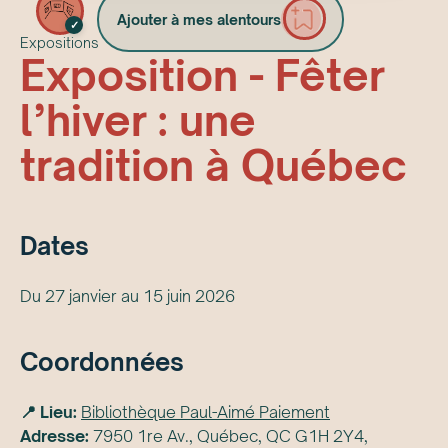
Ajouter à mes alentours
✓
Expositions
Exposition - Fêter
l’hiver : une
tradition à Québec
Date
s
Du 27 janvier au 15 juin 2026
Coordonnées
📍 Lieu:
Bibliothèque Paul-Aimé Paiement
Adresse:
7950 1re Av., Québec, QC G1H 2Y4,