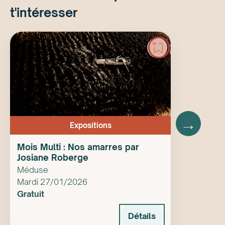
t'intéresser
→
Expositions
Mois Multi : Nos amarres par
Josiane Roberge
Méduse
Mardi 27/01/2026
Gratuit
Détails