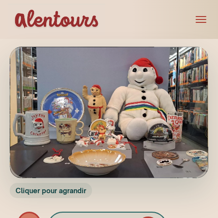
Cliquer pour agrandir