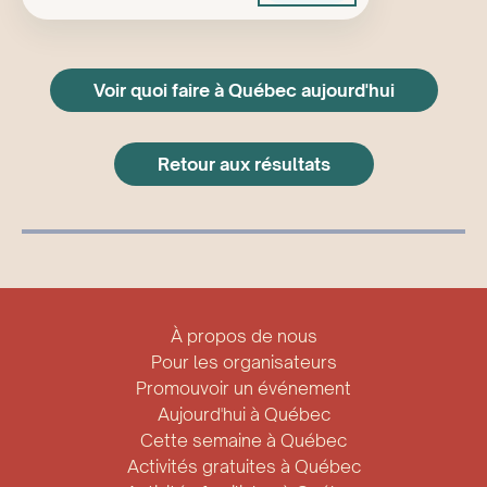
Voir quoi faire à Québec aujourd'hui
Retour aux résultats
À propos de nous
Pour les organisateurs
Promouvoir un événement
Aujourd'hui à Québec
Cette semaine à Québec
Activités gratuites à Québec