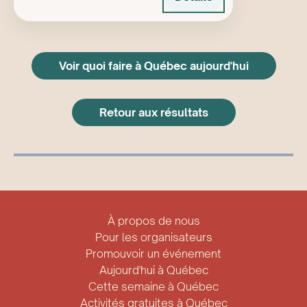
Voir quoi faire à Québec aujourd'hui
Retour aux résultats
À propos de nous
Pour les organisateurs
Promouvoir un événement
Aujourd'hui à Québec
Cette semaine à Québec
Activités gratuites à Québec