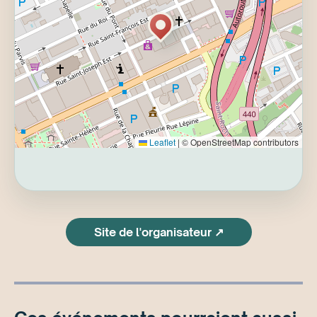
Leaflet
|
© OpenStreetMap contributors
Site de l'organisateur ↗