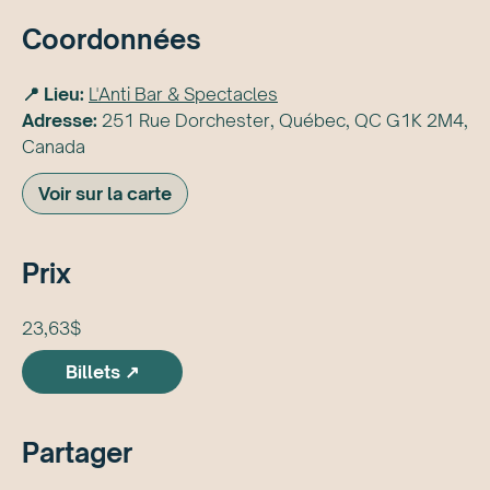
Coordonnées
📍 Lieu:
L'Anti Bar & Spectacles
Adresse:
251 Rue Dorchester, Québec, QC G1K 2M4,
Canada
Voir sur la carte
Prix
23,63$
Billets ↗
Partager