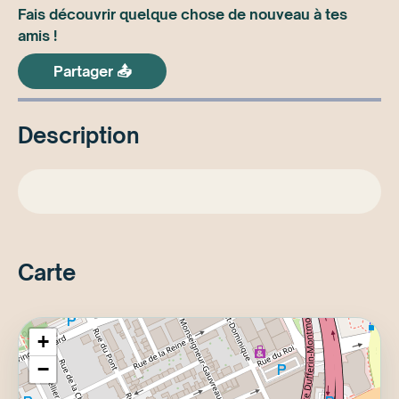
Fais découvrir quelque chose de nouveau à tes
amis !
Partager 📤
Description
Carte
+
−