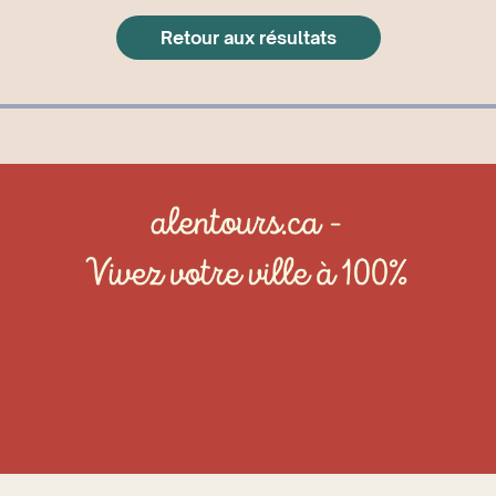
Retour aux résultats
© alentours
2026
. Tous droits réservés