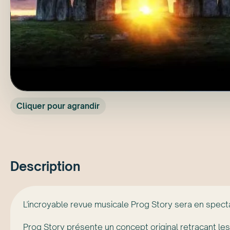
Cliquer pour agrandir
Description
L'incroyable revue musicale Prog Story sera en spect
Prog Story présente un concept original retraçant l