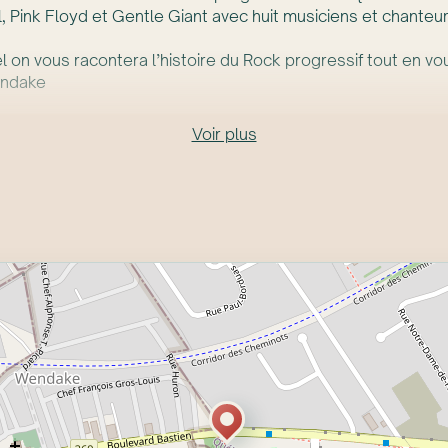
l, Pink Floyd et Gentle Giant avec huit musiciens et chanteu
on vous racontera l’histoire du Rock progressif tout en vou
endake
Voir plus