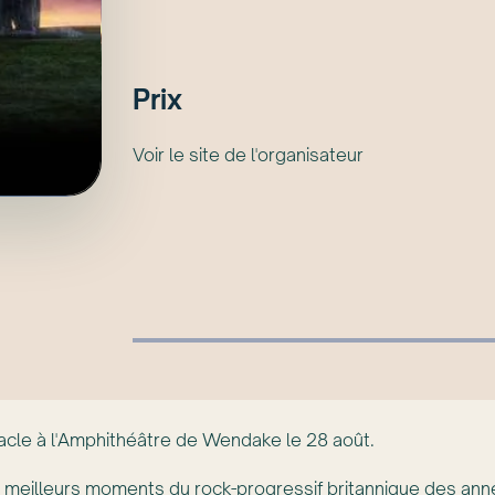
Prix
Voir le site de l'organisateur
acle à l'Amphithéâtre de Wendake le 28 août.
es meilleurs moments du rock-progressif britannique des a