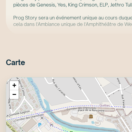
pièces de Genesis, Yes, King Crimson, ELP, Jethro Tul
Prog Story sera un événement unique au cours duquel 
cela dans l'Ambiance unique de l'Amphithéâtre de W
Carte
+
−