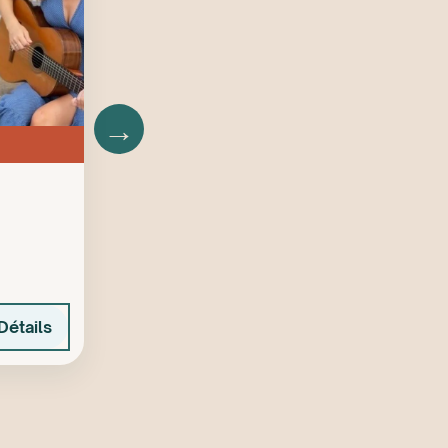
→
Détails