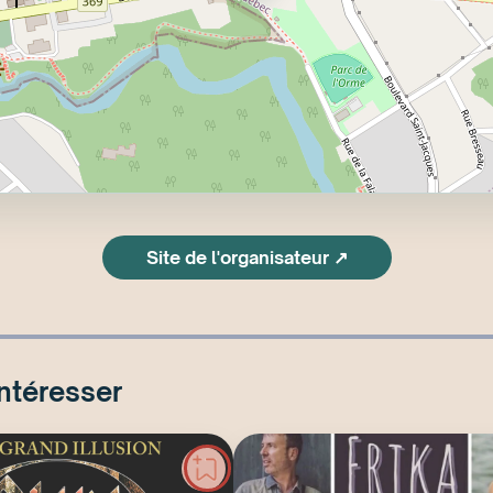
Site de l'organisateur ↗
intéresser