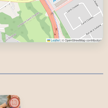
Leaflet
|
© OpenStreetMap contributors