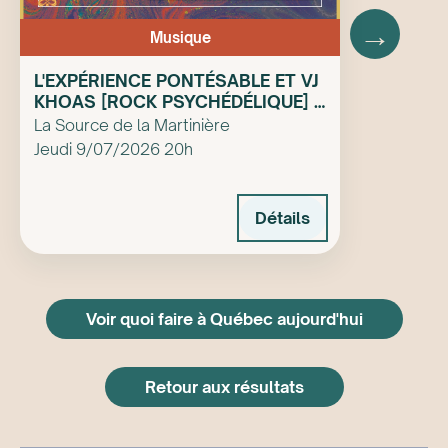
→
Musique
L'EXPÉRIENCE PONTÉSABLE ET VJ
KHOAS [ROCK PSYCHÉDÉLIQUE] à
La Source de la Martinière
La Source de la Martinière
Jeudi 9/07/2026 20h
Détails
Voir quoi faire à Québec aujourd'hui
Retour aux résultats