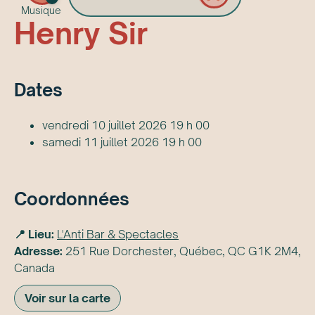
Musique
Henry Sir
Date
s
vendredi 10 juillet 2026 19 h 00
samedi 11 juillet 2026 19 h 00
Coordonnées
📍 Lieu:
L'Anti Bar & Spectacles
Adresse:
251 Rue Dorchester, Québec, QC G1K 2M4,
Canada
Voir sur la carte