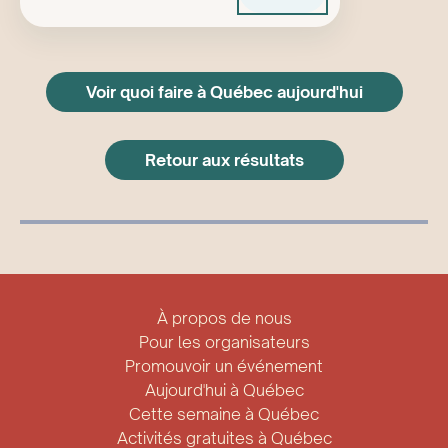
Voir quoi faire à Québec aujourd'hui
Retour aux résultats
À propos de nous
Pour les organisateurs
Promouvoir un événement
Aujourd'hui à Québec
Cette semaine à Québec
Activités gratuites à Québec