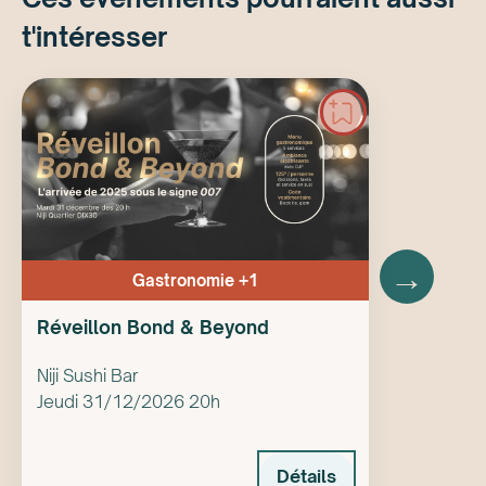
t'intéresser
→
Gastronomie +1
Réveillon Bond & Beyond
Niji Sushi Bar
Jeudi 31/12/2026 20h
Détails