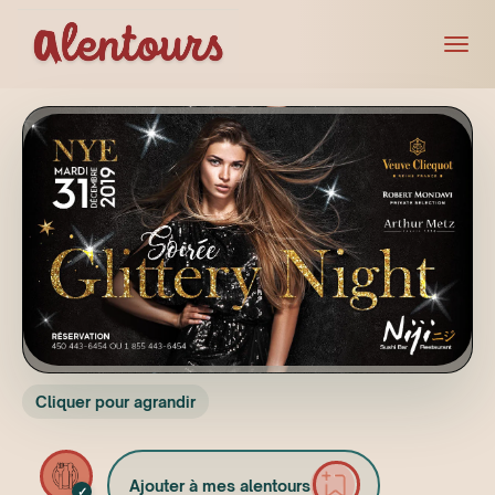
Cliquer pour agrandir
Ajouter à mes alentours
✓