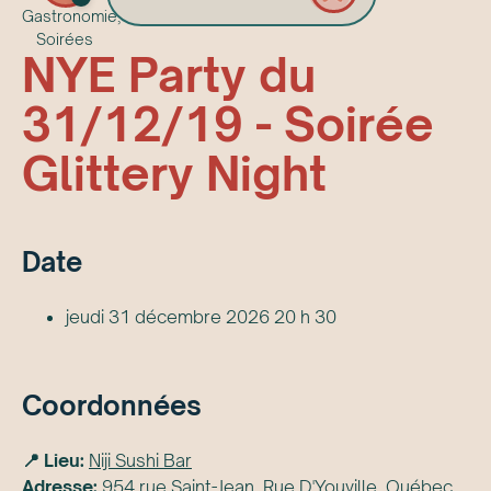
Gastronomie,
Soirées
NYE Party du
31/12/19 - Soirée
Glittery Night
Date
jeudi 31 décembre 2026 20 h 30
Coordonnées
📍 Lieu:
Niji Sushi Bar
Adresse:
954 rue Saint-Jean, Rue D'Youville, Québec,