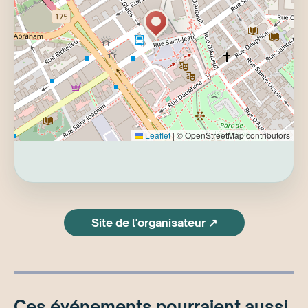
Leaflet
|
© OpenStreetMap contributors
Site de l'organisateur ↗
Ces événements pourraient aussi