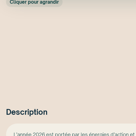
Cliquer pour agrandir
Description
L’année 2026 est portée par les énergies d’action e