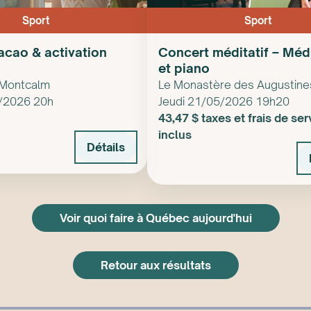
Sport
Sport
Cacao & activation
Concert méditatif – Méd
et piano
 Montcalm
Le Monastère des Augustine
5/2026 20h
Jeudi 21/05/2026 19h20
43,47 $ taxes et frais de ser
inclus
Détails
Voir quoi faire à Québec aujourd'hui
Retour aux résultats