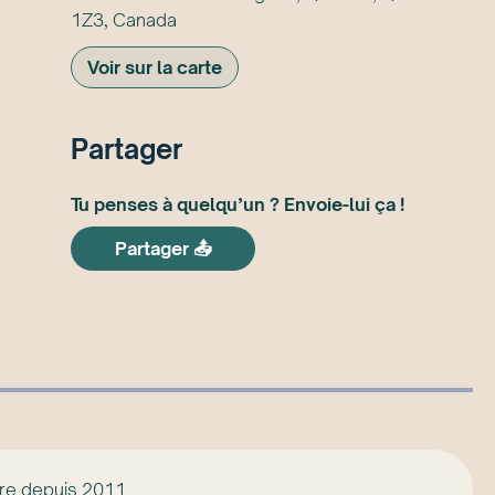
1Z3, Canada
Voir sur la carte
Partager
Tu penses à quelqu’un ? Envoie-lui ça !
Partager 📤
tre depuis 2011