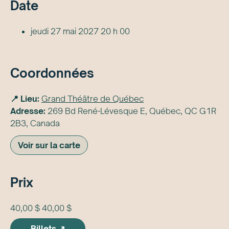
Date
jeudi 27 mai 2027 20 h 00
Coordonnées
📍 Lieu:
Grand Théâtre de Québec
Adresse:
269 Bd René-Lévesque E, Québec, QC G1R
2B3, Canada
Voir sur la carte
Prix
40,00 $ 40,00 $
Billets ↗