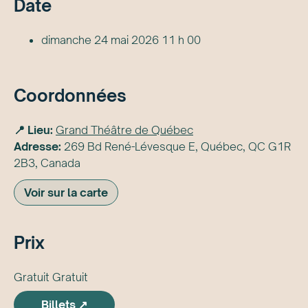
Date
dimanche 24 mai 2026 11 h 00
Coordonnées
📍 Lieu:
Grand Théâtre de Québec
Adresse:
269 Bd René-Lévesque E, Québec, QC G1R
2B3, Canada
Voir sur la carte
Prix
Gratuit Gratuit
Billets ↗