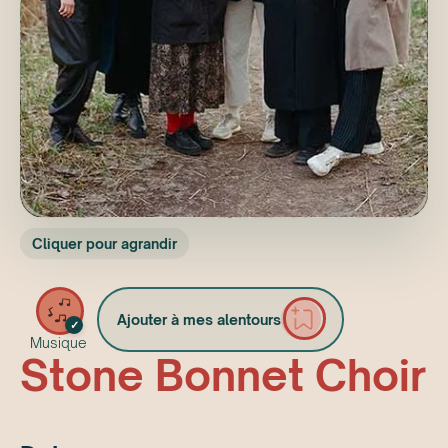
Cliquer pour agrandir
Ajouter à mes alentours
✓
Musique
Stone Bonnet Choir