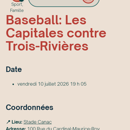
Sport,
Famille
Baseball: Les
Capitales contre
Trois-Rivières
Date
vendredi 10 juillet 2026 19 h 05
Coordonnées
📍 Lieu:
Stade Canac
Adresse:
100 Rue du Cardinal-Maurice-Roy