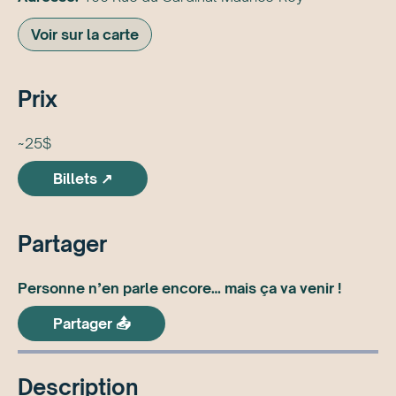
Voir sur la carte
Prix
~25$
Billets ↗
Partager
Personne n’en parle encore… mais ça va venir !
Partager 📤
Description