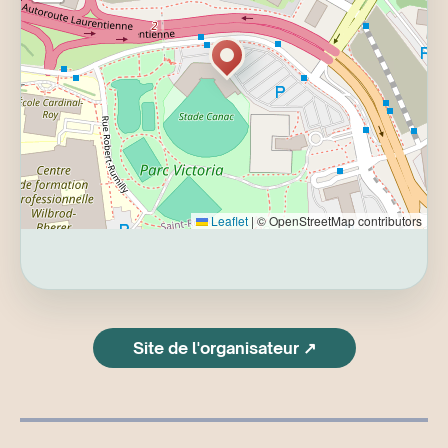
Leaflet
|
© OpenStreetMap contributors
Site de l'organisateur ↗