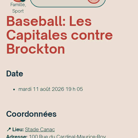
Famille,
Sport
Baseball: Les
Capitales contre
Brockton
Date
mardi 11 août 2026 19 h 05
Coordonnées
📍 Lieu:
Stade Canac
Adresse:
100 Rue du Cardinal-Maurice-Roy