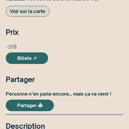
Voir sur la carte
Prix
~25$
Billets ↗
Partager
Personne n’en parle encore… mais ça va venir !
Partager 📤
Description