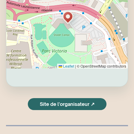
Leaflet
|
© OpenStreetMap contributors
Site de l'organisateur ↗