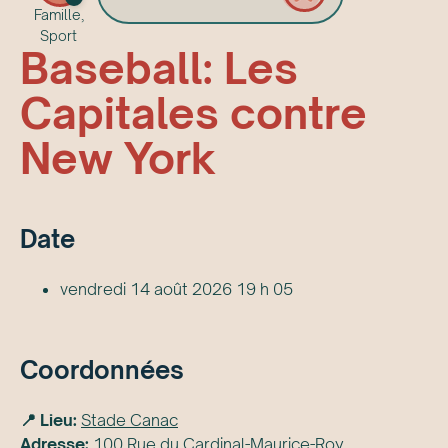
Famille,
Sport
Baseball: Les
Capitales contre
New York
Date
vendredi 14 août 2026 19 h 05
Coordonnées
📍 Lieu:
Stade Canac
Adresse:
100 Rue du Cardinal-Maurice-Roy