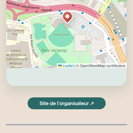
Leaflet
|
© OpenStreetMap contributors
Site de l'organisateur ↗