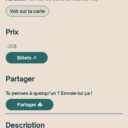
Voir sur la carte
Prix
~25$
Billets ↗
Partager
Tu penses à quelqu’un ? Envoie-lui ça !
Partager 📤
Description