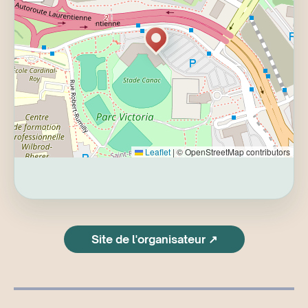
Leaflet
|
© OpenStreetMap contributors
Site de l'organisateur ↗