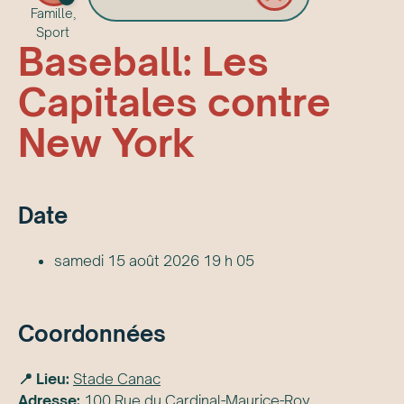
Famille,
Sport
Baseball: Les
Capitales contre
New York
Date
samedi 15 août 2026 19 h 05
Coordonnées
📍 Lieu:
Stade Canac
Adresse:
100 Rue du Cardinal-Maurice-Roy