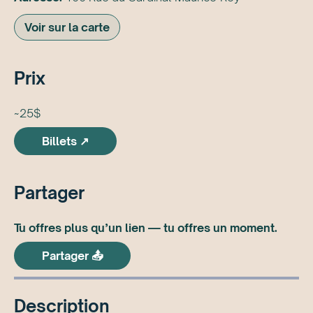
Voir sur la carte
Prix
~25$
Billets ↗
Partager
Tu offres plus qu’un lien — tu offres un moment.
Partager 📤
Description