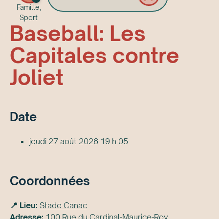
Famille,
Sport
Baseball: Les
Capitales contre
Joliet
Date
jeudi 27 août 2026 19 h 05
Coordonnées
📍 Lieu:
Stade Canac
Adresse:
100 Rue du Cardinal-Maurice-Roy