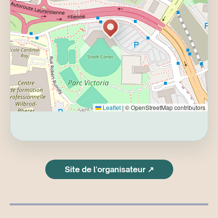
Leaflet
|
© OpenStreetMap contributors
Site de l'organisateur ↗