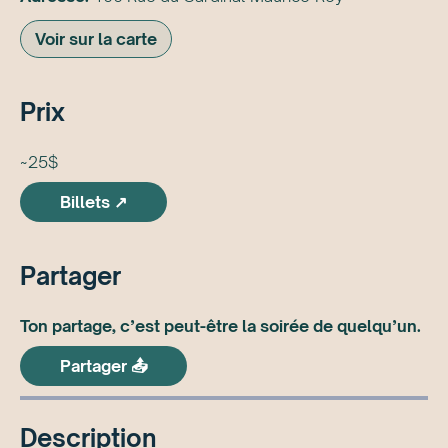
Voir sur la carte
Prix
~25$
Billets ↗
Partager
Ton partage, c’est peut-être la soirée de quelqu’un.
Partager 📤
Description