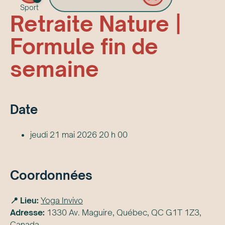
Sport
Retraite Nature |
Formule fin de
semaine
Date
jeudi 21 mai 2026 20 h 00
Coordonnées
📍 Lieu:
Yoga Invivo
Adresse:
1330 Av. Maguire, Québec, QC G1T 1Z3,
Canada