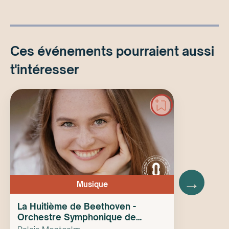
Ces événements pourraient aussi
t'intéresser
→
Musique
La Huitième de Beethoven -
Orchestre Symphonique de
Québec