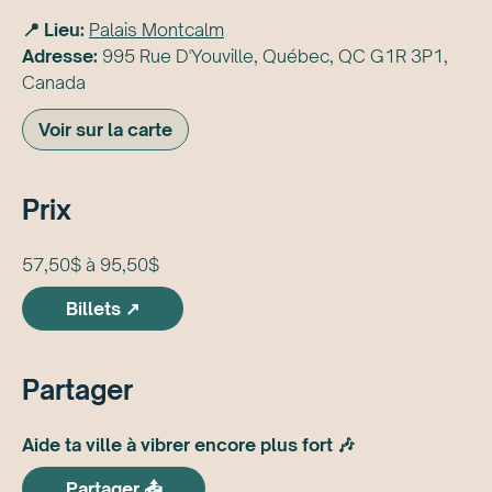
📍 Lieu:
Palais Montcalm
Adresse:
995 Rue D'Youville, Québec, QC G1R 3P1,
Canada
Voir sur la carte
Prix
57,50$ à 95,50$
Billets ↗
Partager
Aide ta ville à vibrer encore plus fort 🎶
Partager 📤