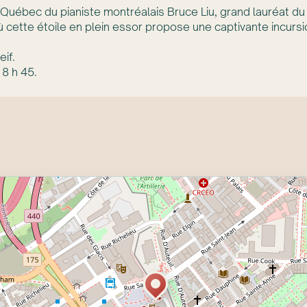
 Québec du pianiste montréalais Bruce Liu, grand lauréat d
cette étoile en plein essor propose une captivante incursio
if.
8 h 45.