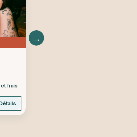
→
et frais
Détails