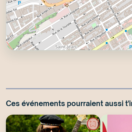
Ces événements pourraient aussi t'