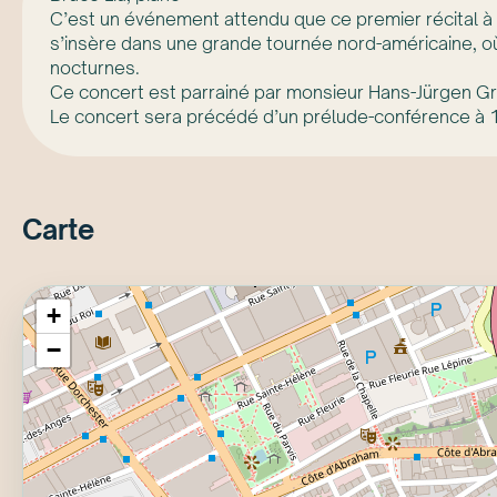
C’est un événement attendu que ce premier récital à
s’insère dans une grande tournée nord-américaine, où 
nocturnes.
Ce concert est parrainé par monsieur Hans-Jürgen Gre
Le concert sera précédé d’un prélude-conférence à 1
Carte
+
−