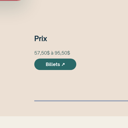
Prix
57,50$ à 95,50$
Billets ↗