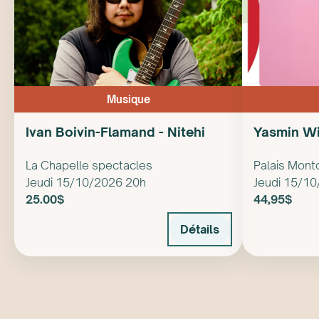
Musique
Ivan Boivin-Flamand - Nitehi
Yasmin Wi
La Chapelle spectacles
Palais Mont
Jeudi 15/10/2026 20h
Jeudi 15/1
25.00$
44,95$
Détails