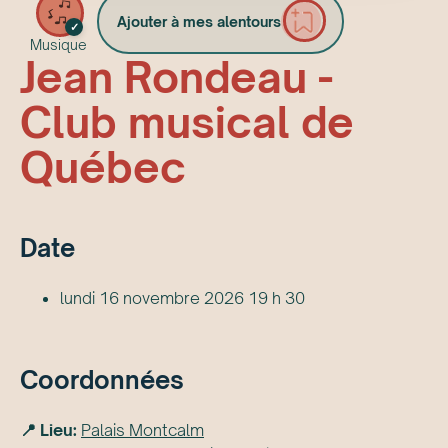
Ajouter à mes alentours
✓
Musique
Jean Rondeau -
Club musical de
Québec
Date
lundi 16 novembre 2026 19 h 30
Coordonnées
📍 Lieu:
Palais Montcalm