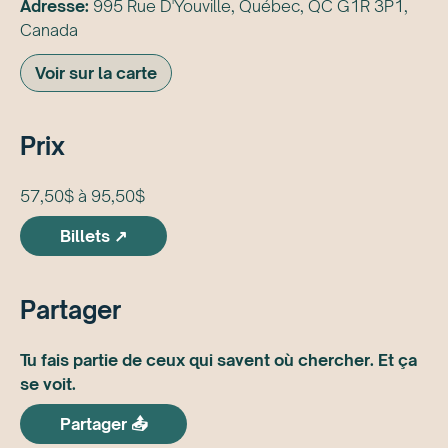
Adresse:
995 Rue D'Youville, Québec, QC G1R 3P1,
Canada
Voir sur la carte
Prix
57,50$ à 95,50$
Billets ↗
Partager
Tu fais partie de ceux qui savent où chercher. Et ça
se voit.
Partager 📤