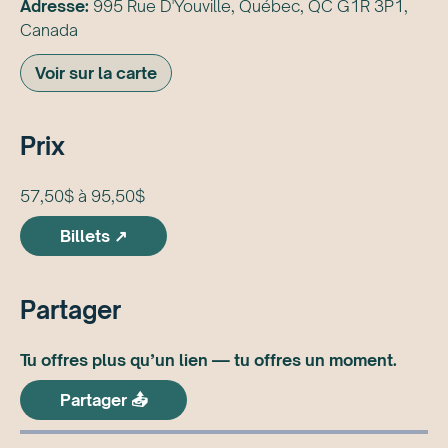
Adresse:
995 Rue D'Youville, Québec, QC G1R 3P1,
Canada
Voir sur la carte
Prix
57,50$ à 95,50$
Billets ↗
Partager
Tu offres plus qu’un lien — tu offres un moment.
Partager 📤