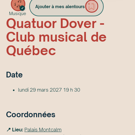
Ajouter à mes alentours
✓
Musique
Quatuor Dover -
Club musical de
Québec
Date
lundi 29 mars 2027 19 h 30
Coordonnées
📍 Lieu:
Palais Montcalm