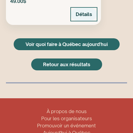
49.00$
Détails
Voir quoi faire à Québec aujourd'hui
Retour aux résultats
À propos de nous
Pour les organisateurs
Promouvoir un événement
Aujourd'hui à Québec