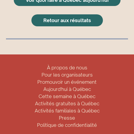
Voir quoi faire à Québec aujourd'hui
Retour aux résultats
À propos de nous
Pour les organisateurs
Promouvoir un événement
Aujourd'hui à Québec
Cette semaine à Québec
Activités gratuites à Québec
Activités familiales à Québec
Presse
Politique de confidentialité