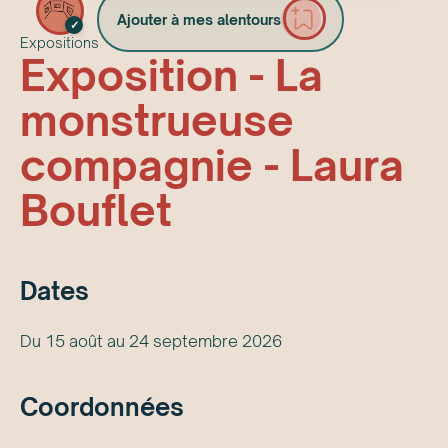
Ajouter à mes alentours
✓
Expositions
Exposition - La
monstrueuse
compagnie - Laura
Bouflet
Date
s
Du 15 août au 24 septembre 2026
Coordonnées