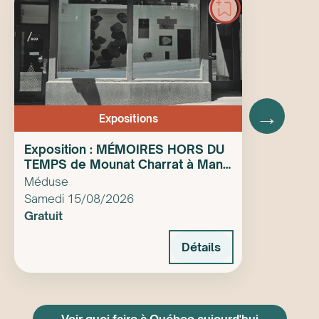
→
Expositions
Exposition : MÉMOIRES HORS DU
TEMPS de Mounat Charrat à Manif
d’art
Méduse
Samedi 15/08/2026
Gratuit
Détails