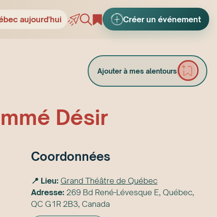
ébec aujourd'hui
Créer un événement
Ajouter à mes alentours
ommé Désir
Coordonnées
📍 Lieu:
Grand Théâtre de Québec
Adresse:
269 Bd René-Lévesque E, Québec,
QC G1R 2B3, Canada