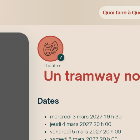
Quoi faire à Qu
✓
Théâtre
Un tramway n
Date
s
mercredi 3 mars 2027 19 h 30
jeudi 4 mars 2027 20 h 00
vendredi 5 mars 2027 20 h 00
samedi 6 mars 2027 20 h 00