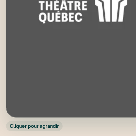
Cliquer pour agrandir