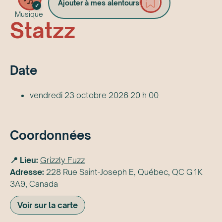
Ajouter à mes alentours
✓
Musique
Statzz
Date
vendredi 23 octobre 2026 20 h 00
Coordonnées
📍 Lieu:
Grizzly Fuzz
Adresse:
228 Rue Saint-Joseph E, Québec, QC G1K
3A9, Canada
Voir sur la carte