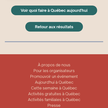
Voir quoi faire à Québec aujourd'hui
Retour aux résultats
À propos de nous
Pour les organisateurs
Promouvoir un événement
Aujourd'hui à Québec
Cette semaine à Québec
Activités gratuites à Québec
Activités familiales à Québec
Presse