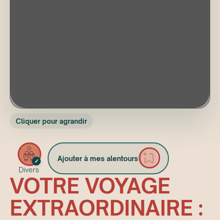
Cliquer pour agrandir
Ajouter à mes alentours
✓
Divers
VOTRE VOYAGE
EXTRAORDINAIRE :