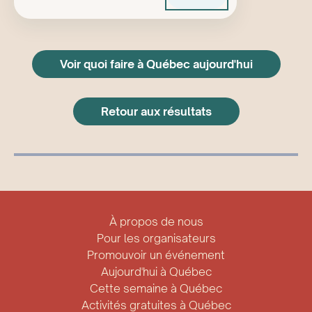
Voir quoi faire à Québec aujourd'hui
Retour aux résultats
À propos de nous
Pour les organisateurs
Promouvoir un événement
Aujourd'hui à Québec
Cette semaine à Québec
Activités gratuites à Québec