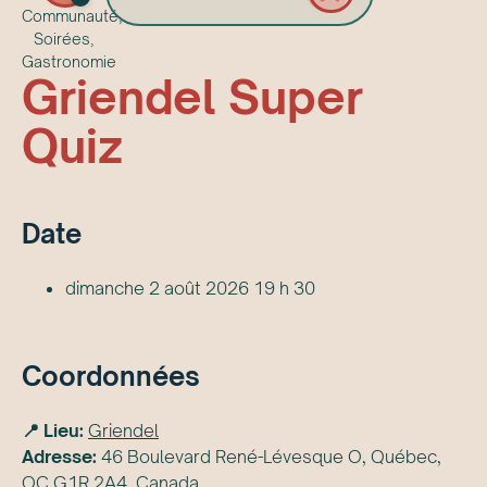
Communauté,
Soirées,
Gastronomie
Griendel Super
Quiz
Date
dimanche 2 août 2026 19 h 30
Coordonnées
📍 Lieu:
Griendel
Adresse:
46 Boulevard René-Lévesque O, Québec,
QC G1R 2A4, Canada