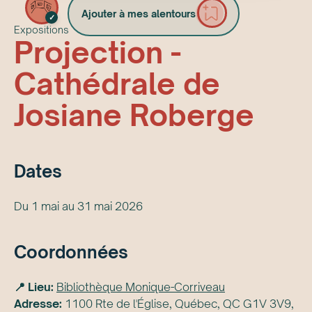
Ajouter à mes alentours
✓
Expositions
Projection -
Cathédrale de
Josiane Roberge
Date
s
Du 1 mai au 31 mai 2026
Coordonnées
📍 Lieu:
Bibliothèque Monique-Corriveau
Adresse:
1100 Rte de l'Église, Québec, QC G1V 3V9,