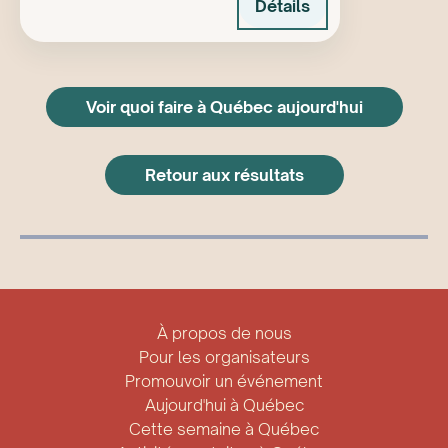
Détails
Voir quoi faire à Québec aujourd'hui
Retour aux résultats
À propos de nous
Pour les organisateurs
Promouvoir un événement
Aujourd'hui à Québec
Cette semaine à Québec