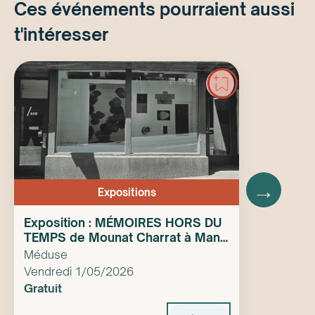
Ces événements pourraient aussi
t'intéresser
→
Expositions
Exposition : MÉMOIRES HORS DU
TEMPS de Mounat Charrat à Manif
d’art
Méduse
Vendredi 1/05/2026
Gratuit