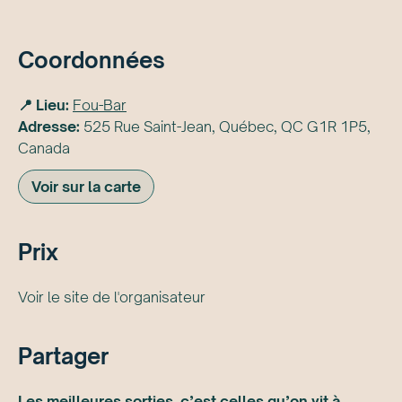
Coordonnées
📍 Lieu:
Fou-Bar
Adresse:
525 Rue Saint-Jean, Québec, QC G1R 1P5,
Canada
Voir sur la carte
Prix
Voir le site de l'organisateur
Partager
Les meilleures sorties, c’est celles qu’on vit à