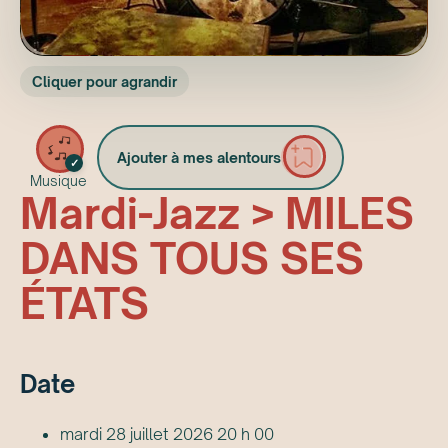
Cliquer pour agrandir
Ajouter à mes alentours
✓
Musique
Mardi-Jazz > MILES
DANS TOUS SES
ÉTATS
Date
mardi 28 juillet 2026 20 h 00