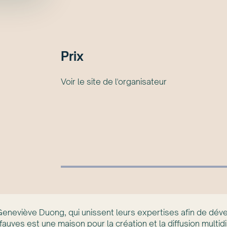
Prix
Voir le site de l'organisateur
eneviève Duong, qui unissent leurs expertises afin de dévelo
ves est une maison pour la création et la diffusion multidis