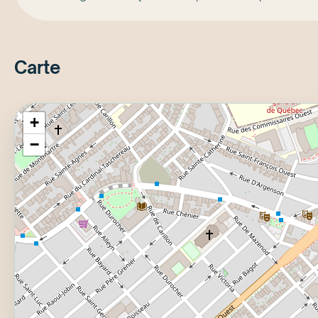
Carte
+
−