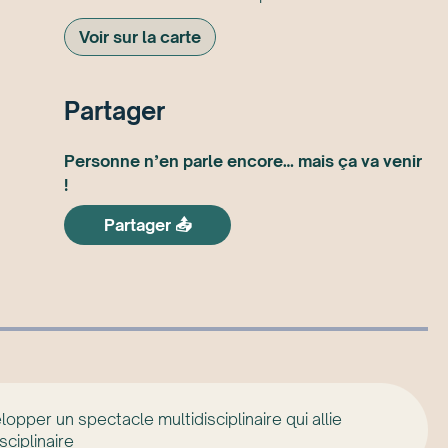
Voir sur la carte
Partager
Personne n’en parle encore… mais ça va venir
!
Partager 📤
pper un spectacle multidisciplinaire qui allie
ciplinaire