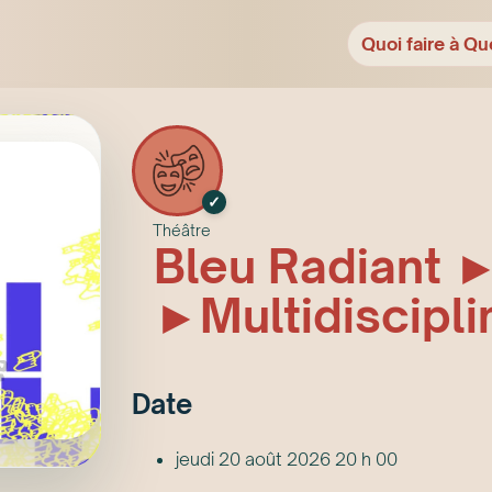
Quoi faire à Qu
✓
Théâtre
Bleu Radiant ►
►Multidiscipli
Date
jeudi 20 août 2026 20 h 00