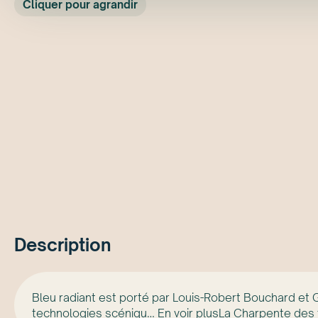
Cliquer pour agrandir
Description
Bleu radiant est porté par Louis-Robert Bouchard et G
technologies scéniqu… En voir plusLa Charpente des fau