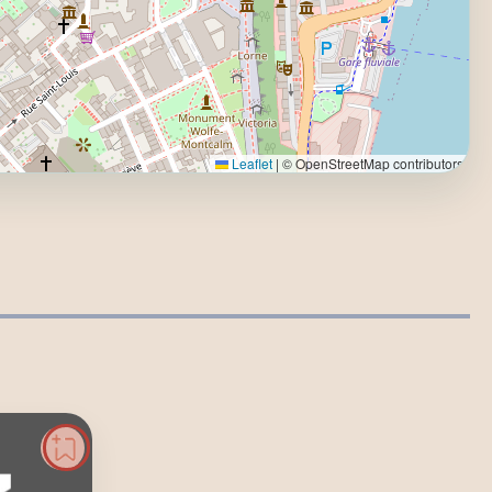
Leaflet
|
© OpenStreetMap contributors