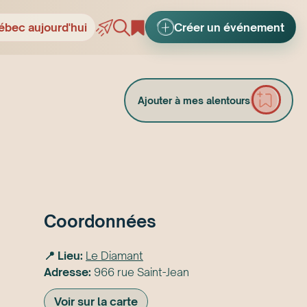
ébec aujourd'hui
Créer un événement
Ajouter à mes alentours
Coordonnées
📍 Lieu:
Le Diamant
Adresse:
966 rue Saint-Jean
Voir sur la carte