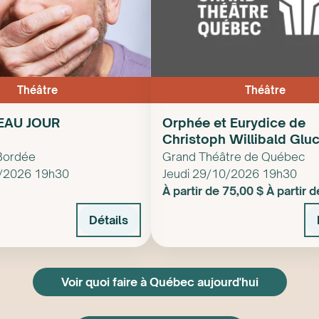
Théâtre
Théâtre
EAU JOUR
Orphée et Eurydice de
Christoph Willibald Glu
Bordée
Grand Théâtre de Québec
0/2026 19h30
Jeudi 29/10/2026 19h30
À partir de 75,00 $ À partir 
Détails
Voir quoi faire à Québec aujourd'hui