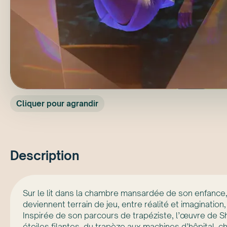
Cliquer pour agrandir
Description
Sur le lit dans la chambre mansardée de son enfance, u
deviennent terrain de jeu, entre réalité et imagination,
Inspirée de son parcours de trapéziste, l’œuvre de Sh
étoiles filantes, du trapèze aux machines d’hôpital, 