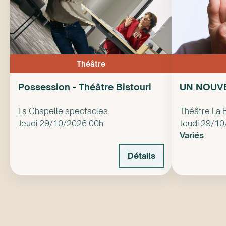
Théâtre
Possession - Théâtre Bistouri
UN NOUV
La Chapelle spectacles
Théâtre La 
Jeudi 29/10/2026 00h
Jeudi 29/1
Variés
Détails