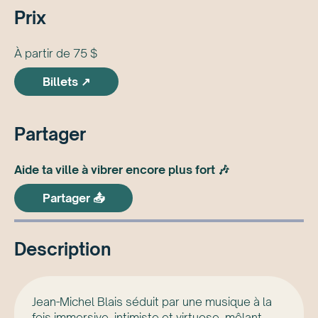
Prix
À partir de 75 $
Billets ↗
Partager
Aide ta ville à vibrer encore plus fort 🎶
Partager 📤
Description
Jean-Michel Blais séduit par une musique à la
fois immersive, intimiste et virtuose, mêlant