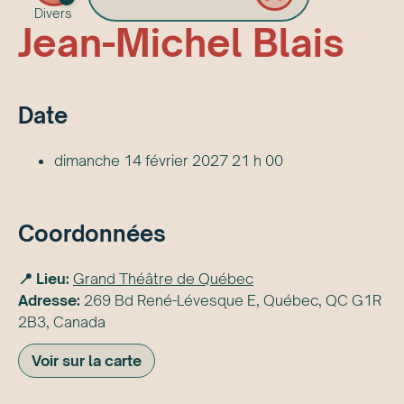
Divers
Jean-Mi­chel Blais
Date
dimanche 14 février 2027 21 h 00
Coordonnées
📍 Lieu:
Grand Théâtre de Québec
Adresse:
269 Bd René-Lévesque E, Québec, QC G1R
2B3, Canada
Voir sur la carte