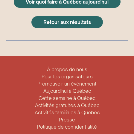
Voir quoi faire à Québec aujourd'hui
Retour aux résultats
À propos de nous
Pour les organisateurs
Promouvoir un événement
Aujourd'hui à Québec
Cette semaine à Québec
Activités gratuites à Québec
Activités familiales à Québec
Presse
Politique de confidentialité