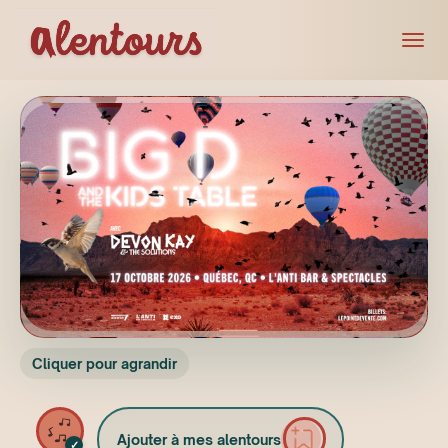
Cliquer pour agrandir
Ajouter à mes alentours
✓